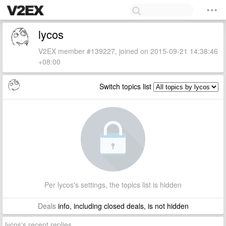
lycos
V2EX member #139227, joined on 2015-09-21 14:38:46
+08:00
Switch topics list
Per lycos's settings, the topics list is hidden
Deals
info, including closed deals, is not hidden
lycos's recent replies