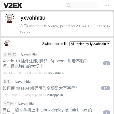
lyxvahhitiu
V2EX member #156926, joined on 2016-01-26 09:18:06
+08:00
Switch topics list
移动开发
•
lyxvahhitiu
Xcode 10 插件还能用吗？ Appcode 用着不顺手
1
啊，提示弹出的太慢了
Mar 14, 2019 • Lastly replied by
lyxvahhitiu
算法
•
lyxvahhitiu
如何使 base64 编码后为全部是大写字母？
14
Sep 7, 2018 • Lastly replied by
lolizeppelin
问与答
•
lyxvahhitiu
有在一加 6 手机上用 Linux deploy 装 kali Linux 的
1