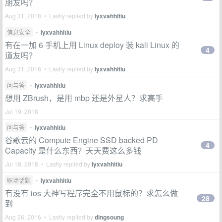
朋友吗？
Aug 31, 2018 • Lastly replied by
lyxvahhitiu
信息安全
•
lyxvahhitiu
有在一加 6 手机上用 Linux deploy 装 kali Linux 的
4
道友吗？
Aug 31, 2018 • Lastly replied by
lyxvahhitiu
问与答
•
lyxvahhitiu
想用 ZBrush，是用 mbp 还是外星人？求高手
Jul 19, 2018
问与答
•
lyxvahhitiu
谷歌云的 Compute Engine SSD backed PD
4
Capacity 是什么东西？天天费这么多钱
Jul 18, 2018 • Lastly replied by
lyxvahhitiu
职场话题
•
lyxvahhitiu
有没有 ios 大神写程序完全不用鼠标的？求怎么做
28
到
Aug 26, 2016 • Lastly replied by
dingsoung