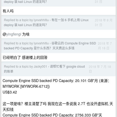
31 日
deploy 装 kali Linux 的道友吗？
有人吗
Replied to a topic by lyxvahhitiu
有在一加 6 手机上用 Linux
2018 年 8 月
›
31 日
deploy 装 kali Linux 的道友吗？
@
yingfengi
为啥
Replied to a topic by lyxvahhitiu
谷歌云的 Compute Engine SSD
2018 年 7
›
月 18 日
backed PD Capacity 是什么东西？天天费这么多钱
已经明白了 感谢楼上的回答
Replied to a topic by Jacky001
请帮忙看下 google cloud
2018 年 7 月 18
›
日
的账单
Compute Engine SSD backed PD Capacity: 20.101 GB*月 (来源：
MYWORK [MYWORK-6712])
US$3.42
这一项是啥？楼主清楚了吗 我现在这一条说我 2.7T 也没开虚拟机 天
天扣钱
Compute Engine SSD backed PD Capacity: 2756.333 GB*天