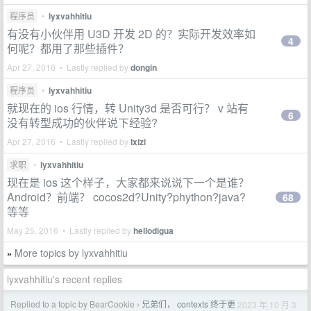
程序员
•
lyxvahhitiu
有没有小伙伴用 U3D 开发 2D 的？实际开发效率如
4
何呢？都用了那些插件？
Apr 27, 2016 • Lastly replied by
dongin
程序员
•
lyxvahhitiu
就现在的 ios 行情，转 Unity3d 是否可行？ v 站有
6
没有转型成功的伙伴说下经验?
Apr 27, 2016 • Lastly replied by
Ixizi
求职
•
lyxvahhitiu
现在是 ios 这个样子，大家都来说说下一个是谁？
Android？前端？ cocos2d?Unity?phython?java?
68
等等
May 25, 2016 • Lastly replied by
hellodigua
More topics by lyxvahhitiu
»
lyxvahhitiu's recent replies
Replied to a topic by BearCookie
兄弟们， contexts 终于更
2023 年 10 月 3
›