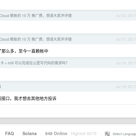
Cloud 赖账的 10 万 推广费，想请大家评评理
Jul 22, 201
Cloud 赖账的 10 万 推广费，想请大家评评理
Jul 21, 201
荐了那么多，至今一直赖帐中
日租卡 + mifi 可以完成在山里写代码的需求吗？
Jul 16, 201
辑
Jul 16, 201
面接口，我才想去其他地方投诉
·
FAQ
·
Solana
·
848 Online
Highest 6679
·
Select Languag