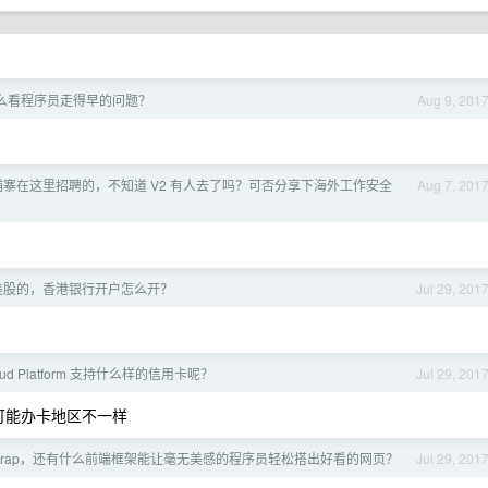
么看程序员走得早的问题？
Aug 9, 201
寨在这里招聘的，不知道 V2 有人去了吗？可否分享下海外工作安全
Aug 7, 201
美股的，香港银行开户怎么开？
Jul 29, 201
loud Platform 支持什么样的信用卡呢？
Jul 29, 201
，可能办卡地区不一样
otstrap，还有什么前端框架能让毫无美感的程序员轻松搭出好看的网页？
Jul 29, 201