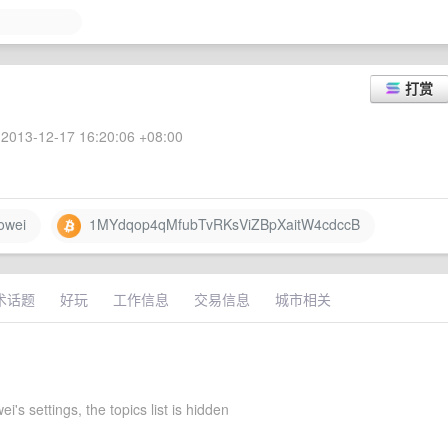
打赏
2013-12-17 16:20:06 +08:00
wei
1MYdqop4qMfubTvRKsViZBpXaitW4cdccB
术话题
好玩
工作信息
交易信息
城市相关
's settings, the topics list is hidden