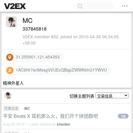
MC
337845818
V2EX member #32, joined on 2010-04-26 06:34:05
+08:00
31.255901,121.454353
1AC6Hr7snMesgVVUEcQBqpZWWKbhU1YWVU
精神外星人
切换主题列表
优惠信息
•
MC
平安 Beats X 耳机那么火，我们开个拼团群吧
16
Aug 29, 2019 • Lastly replied by
shanlan