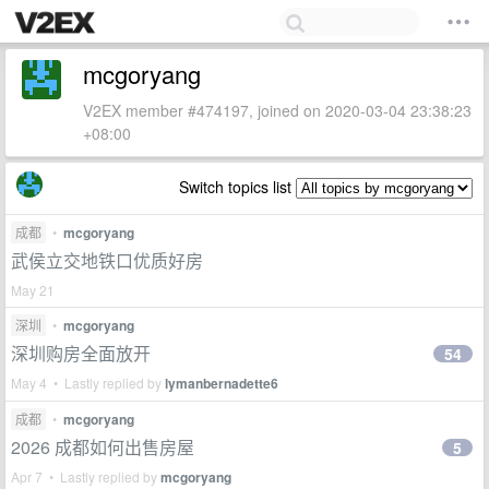
mcgoryang
V2EX member #474197, joined on 2020-03-04 23:38:23
+08:00
Switch topics list
成都
•
mcgoryang
武侯立交地铁口优质好房
May 21
深圳
•
mcgoryang
深圳购房全面放开
54
May 4 • Lastly replied by
lymanbernadette6
成都
•
mcgoryang
2026 成都如何出售房屋
5
Apr 7 • Lastly replied by
mcgoryang