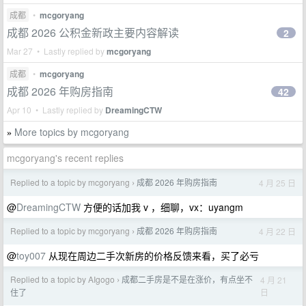
成都
•
mcgoryang
成都 2026 公积金新政主要内容解读
2
Mar 27 • Lastly replied by
mcgoryang
成都
•
mcgoryang
成都 2026 年购房指南
42
Apr 10 • Lastly replied by
DreamingCTW
More topics by mcgoryang
»
mcgoryang's recent replies
Replied to a topic by mcgoryang
成都 2026 年购房指南
4 月 25 日
›
@
DreamingCTW
方便的话加我 v ，细聊，vx：uyangm
Replied to a topic by mcgoryang
成都 2026 年购房指南
4 月 22 日
›
@
toy007
从现在周边二手次新房的价格反馈来看，买了必亏
Replied to a topic by AIgogo
成都二手房是不是在涨价，有点坐不
4 月 21
›
日
住了