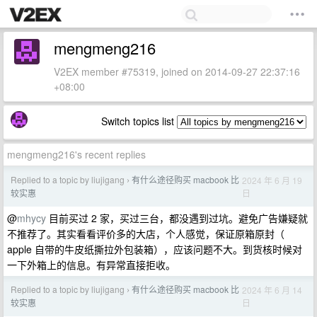
mengmeng216
V2EX member #75319, joined on 2014-09-27 22:37:16
+08:00
Switch topics list
mengmeng216's recent replies
Replied to a topic by liujigang
有什么途径购买 macbook 比
2024 年 6 月 19
›
日
较实惠
@
mhycy
目前买过 2 家，买过三台，都没遇到过坑。避免广告嫌疑就
不推荐了。其实看看评价多的大店，个人感觉，保证原箱原封（
apple 自带的牛皮纸撕拉外包装箱），应该问题不大。到货核时候对
一下外箱上的信息。有异常直接拒收。
Replied to a topic by liujigang
有什么途径购买 macbook 比
2024 年 6 月 14
›
日
较实惠