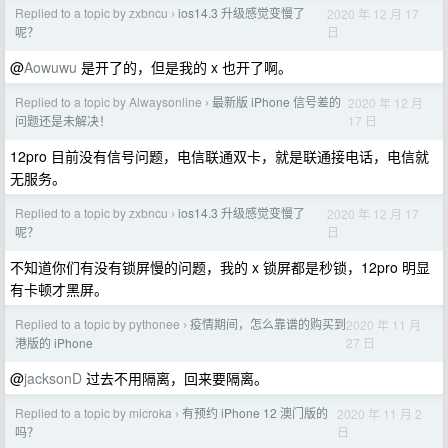
Replied to a topic by zxbncu
ios14.3 升级感觉变慢了
2020 年 12 月 17
›
日
呢？
@
Aowuwu
是开了的，但是我的 x 也开了啊。
Replied to a topic by Alwaysonline
最新版 iPhone 信号差的
2020 年 12 月
›
17 日
问题还是未解决！
12pro 目前没有信号问题，电信联通双卡，就是联通接电话，电信就
无服务。
Replied to a topic by zxbncu
ios14.3 升级感觉变慢了
2020 年 12 月 17
›
日
呢？
不知道你们有没有锁屏慢的问题，我的 x 锁屏都是秒锁，12pro 明显
有卡顿才黑屏。
Replied to a topic by pythonee
疫情期间，怎么靠谱的购买到
2020 年 11 月
›
27 日
港版的 iPhone
@
jacksonD
过去不用隔离，回来要隔离。
Replied to a topic by microka
有预约 iPhone 12 澳门版的
2020 年 11 月 2
›
日
吗？