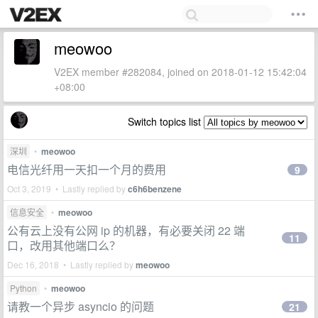
meowoo
V2EX member #282084, joined on 2018-01-12 15:42:04
+08:00
Switch topics list
深圳
•
meowoo
电信光纤用一天扣一个月的费用
9
Oct 3, 2019 • Lastly replied by
c6h6benzene
信息安全
•
meowoo
公有云上没有公网 ip 的机器，有必要关闭 22 端
11
口，改用其他端口么？
Dec 16, 2018 • Lastly replied by
meowoo
Python
•
meowoo
请教一个异步 asyncio 的问题
21