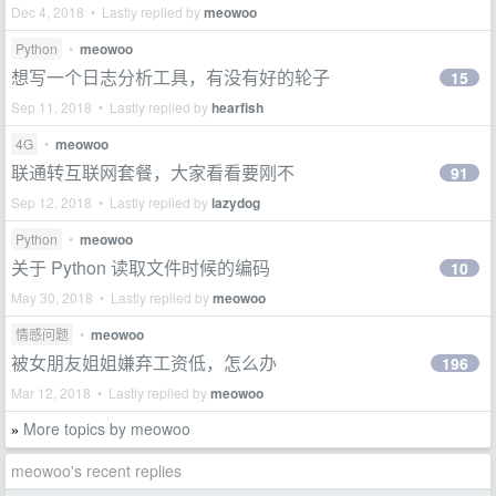
Dec 4, 2018 • Lastly replied by
meowoo
Python
•
meowoo
想写一个日志分析工具，有没有好的轮子
15
Sep 11, 2018 • Lastly replied by
hearfish
4G
•
meowoo
联通转互联网套餐，大家看看要刚不
91
Sep 12, 2018 • Lastly replied by
lazydog
Python
•
meowoo
关于 Python 读取文件时候的编码
10
May 30, 2018 • Lastly replied by
meowoo
情感问题
•
meowoo
被女朋友姐姐嫌弃工资低，怎么办
196
Mar 12, 2018 • Lastly replied by
meowoo
More topics by meowoo
»
meowoo's recent replies