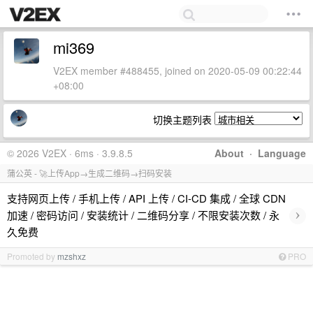
mi369
V2EX member #488455, joined on 2020-05-09 00:22:44
+08:00
切换主题列表
© 2026 V2EX · 6ms · 3.9.8.5
About
·
Language
蒲公英 - 🚀上传App→生成二维码→扫码安装
支持网页上传 / 手机上传 / API 上传 / CI-CD 集成 / 全球 CDN
›
加速 / 密码访问 / 安装统计 / 二维码分享 / 不限安装次数 / 永
久免费
Promoted by
mzshxz
PRO