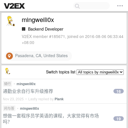
mingweili0x
🏢
Backend Developer
V2EX member #185671, joined on 2016-08-06 06:33:44
+08:00
Pasadena, CA, United States
Switch topics list
骑行
•
mingweili0x
通勤业余自行车升级推荐
16
Nov 23, 2025 • Lastly replied by
Plank
问与答
•
mingweili0x
想做一套程序员学英语的课程，大家觉得有市场
19
吗？