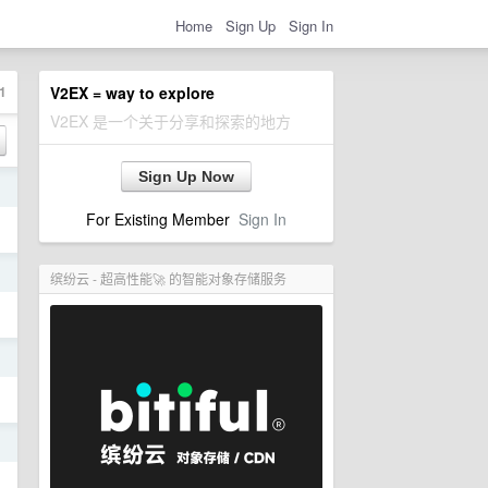
Home
Sign Up
Sign In
1
V2EX = way to explore
V2EX 是一个关于分享和探索的地方
Sign Up Now
日
For Existing Member
Sign In
日
缤纷云 - 超高性能🚀 的智能对象存储服务
日
日