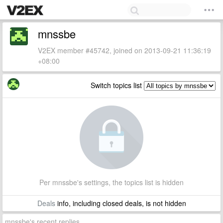
mnssbe
V2EX member #45742, joined on 2013-09-21 11:36:19
+08:00
Switch topics list
Per mnssbe's settings, the topics list is hidden
Deals
info, including closed deals, is not hidden
mnssbe's recent replies