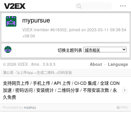
mypursue
V2EX member #618302, joined on 2023-03-11 09:38:54
+08:00
切换主题列表
© 2026 V2EX · 8ms · 3.9.8.5
About
·
Language
蒲公英 - 🚀上传App→生成二维码→扫码安装
支持网页上传 / 手机上传 / API 上传 / CI-CD 集成 / 全球 CDN
›
加速 / 密码访问 / 安装统计 / 二维码分享 / 不限安装次数 / 永
久免费
Promoted by
mzshxz
PRO