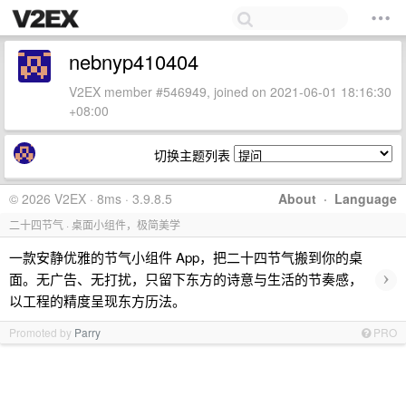
nebnyp410404
V2EX member #546949, joined on 2021-06-01 18:16:30
+08:00
切换主题列表
© 2026 V2EX · 8ms · 3.9.8.5
About
·
Language
二十四节气 · 桌面小组件，极简美学
一款安静优雅的节气小组件 App，把二十四节气搬到你的桌
›
面。无广告、无打扰，只留下东方的诗意与生活的节奏感，
以工程的精度呈现东方历法。
Promoted by
Parry
PRO