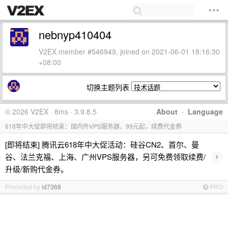
nebnyp410404
V2EX member #546949, joined on 2021-06-01 18:16:30
+08:00
切换主题列表
© 2026 V2EX · 8ms · 3.9.8.5
About
·
Language
618年中大促即将结束：国内外VPS服务器，99元起，续费代金券
[即将结束] 腾讯云618年中大促活动：硅谷CN2、首尔、曼
›
谷、法兰克福、上海、广州VPS服务器，另可免费领取续费/
升级/新购代金券。
Promoted by
id7368
PRO