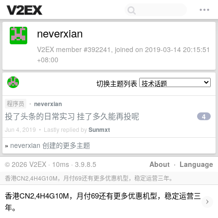
neverxian
V2EX member #392241, joined on 2019-03-14 20:15:51
+08:00
切换主题列表
程序员
•
neverxian
投了头条的日常实习 挂了多久能再投呢
4
Jun 4, 2019 • Lastly replied by
Sunmxt
neverxian 创建的更多主题
»
© 2026 V2EX · 10ms · 3.9.8.5
About
·
Language
香港CN2,4H4G10M，月付69还有更多优惠机型，稳定运营三年。
香港CN2,4H4G10M，月付69还有更多优惠机型，稳定运营三
›
年。