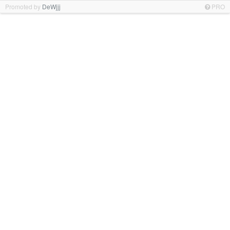
Promoted by
DeWjjj
PRO