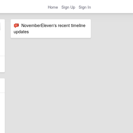
Home
Sign Up
Sign In
NovemberEleven's recent timeline
updates