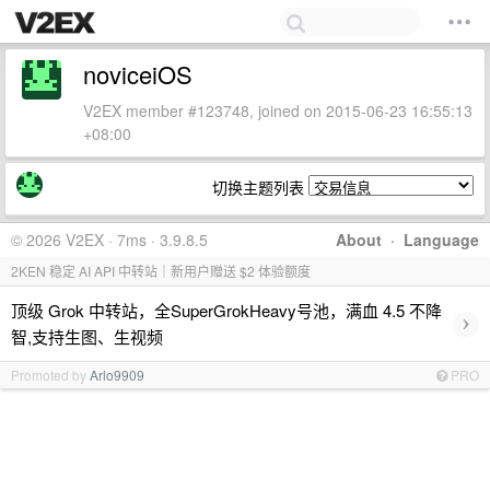
noviceiOS
V2EX member #123748, joined on 2015-06-23 16:55:13
+08:00
切换主题列表
© 2026 V2EX · 7ms · 3.9.8.5
About
·
Language
2KEN 稳定 AI API 中转站｜新用户赠送 $2 体验额度
顶级 Grok 中转站，全SuperGrokHeavy号池，满血 4.5 不降
›
智,支持生图、生视频
Promoted by
Arlo9909
PRO