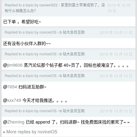
Replied to a topic by caowei922
家里的富士苹果成熟了，没
2019 年 10 月
›
15 日
有什么销路怎么办？
已下单 ，希望好吃~
Replied to a topic by noviceiOS
b 站大会员互助
2019 年 10 月 11 日
›
还有没有小伙伴入群的~~
Replied to a topic by noviceiOS
b 站大会员互助
2019 年 10 月 10 日
›
@
jim9606
蒸汽论坛那个帖子都 40+页了，回帖也被淹没了。。。。
Replied to a topic by noviceiOS
b 站大会员互助
2019 年 10 月 10 日
›
@
7654
扫码进互助群~
@
xxx749
今天才给我推送。。。。
Replied to a topic by noviceiOS
b 站大会员互助
2019 年 10 月 10 日
›
@
Zheming
已经 append 了，扫码进群~ 找免费图床找的累死了= =
More replies by noviceiOS
»