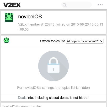
noviceiOS
V2EX member #123748, joined on 2015-06-23 16:55:13
+08:00
Switch topics list
Per noviceiOS's settings, the topics list is hidden
Deals
info, including closed deals, is not hidden
noviceiOS's recent replies