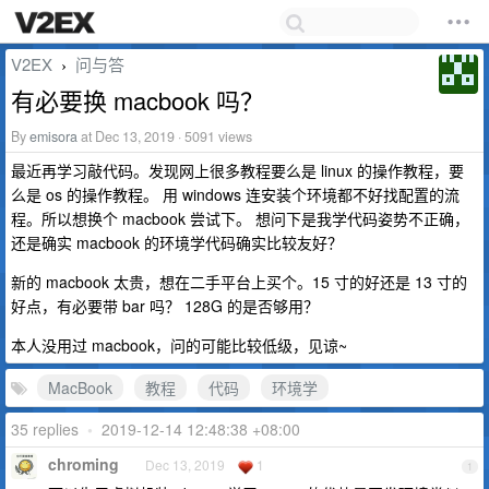
V2EX
问与答
›
有必要换 macbook 吗？
By
emisora
at Dec 13, 2019 · 5091 views
最近再学习敲代码。发现网上很多教程要么是 linux 的操作教程，要
么是 os 的操作教程。 用 windows 连安装个环境都不好找配置的流
程。所以想换个 macbook 尝试下。 想问下是我学代码姿势不正确，
还是确实 macbook 的环境学代码确实比较友好？
新的 macbook 太贵，想在二手平台上买个。15 寸的好还是 13 寸的
好点，有必要带 bar 吗？ 128G 的是否够用？
本人没用过 macbook，问的可能比较低级，见谅~
MacBook
教程
代码
环境学
35 replies
•
2019-12-14 12:48:38 +08:00
chroming
Dec 13, 2019
1
1