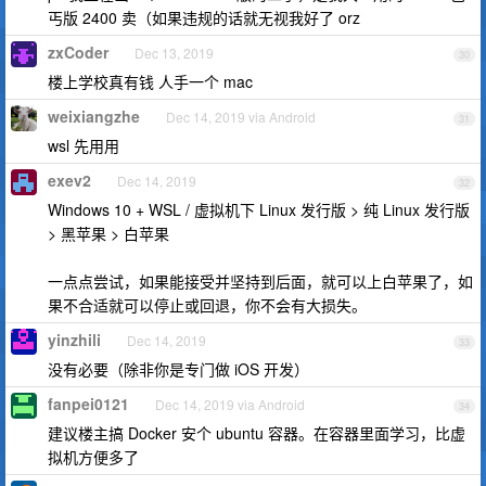
丐版 2400 卖（如果违规的话就无视我好了 orz
zxCoder
Dec 13, 2019
30
楼上学校真有钱 人手一个 mac
weixiangzhe
Dec 14, 2019 via Android
31
wsl 先用用
exev2
Dec 14, 2019
32
Windows 10 + WSL / 虚拟机下 Linux 发行版 > 纯 Linux 发行版
> 黑苹果 > 白苹果
一点点尝试，如果能接受并坚持到后面，就可以上白苹果了，如
果不合适就可以停止或回退，你不会有大损失。
yinzhili
Dec 14, 2019
33
没有必要（除非你是专门做 iOS 开发）
fanpei0121
Dec 14, 2019 via Android
34
建议楼主搞 Docker 安个 ubuntu 容器。在容器里面学习，比虚
拟机方便多了