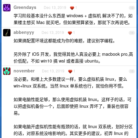
Greendays
Dec 13, 2019
1
13
学习阶段基本没什么东西是 windows + 虚拟机 解决不了的，如
果楼主想买 Mac 就买吧，但如果预算紧张，那就下次再说吧。
abbenyyy
Dec 13, 2019
1
14
如果搞配置环境这都能成为你的难题，建议别学编程。
另外除了 iOS 开发，我觉得其他人真没必要上 macbook pro,高
价低配，不如 win10 搞 wsl 或者直接 ubuntu。
november
Dec 13, 2019
1
15
没必要。和楼上大多数建议一样，要么虚拟机装 linux，要么
win+linux 双系统。当然 linux 单系统也行，就怕你用不惯。
如果电脑性能足够，那么使用虚拟机装 linux。这样子的话，可
以把虚拟机备份一个，后面即使把 linux 弄坏了，重装也很容
易。
如果电脑开虚拟机性能有瓶颈的话，就 linux 双系统，划好分区
的话，对原系统没啥影响的。其实更多的建议，初弄 linux 的