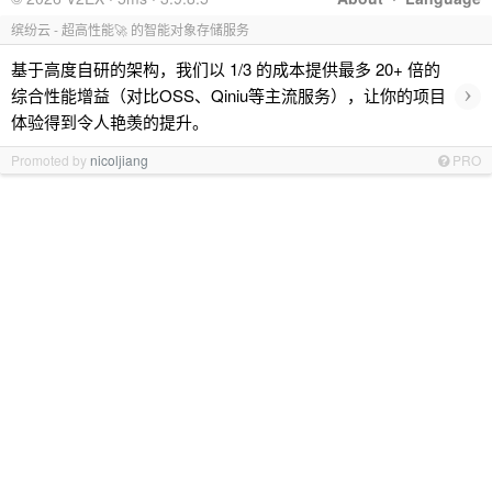
缤纷云 - 超高性能🚀 的智能对象存储服务
基于高度自研的架构，我们以 1/3 的成本提供最多 20+ 倍的
›
综合性能增益（对比OSS、Qiniu等主流服务），让你的项目
体验得到令人艳羡的提升。
Promoted by
nicoljiang
PRO