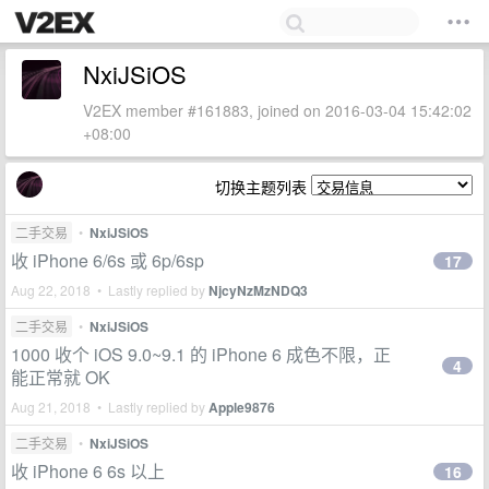
NxiJSiOS
V2EX member #161883, joined on 2016-03-04 15:42:02
+08:00
切换主题列表
二手交易
•
NxiJSiOS
收 iPhone 6/6s 或 6p/6sp
17
Aug 22, 2018 • Lastly replied by
NjcyNzMzNDQ3
二手交易
•
NxiJSiOS
1000 收个 iOS 9.0~9.1 的 iPhone 6 成色不限，正
4
能正常就 OK
Aug 21, 2018 • Lastly replied by
Apple9876
二手交易
•
NxiJSiOS
收 iPhone 6 6s 以上
16