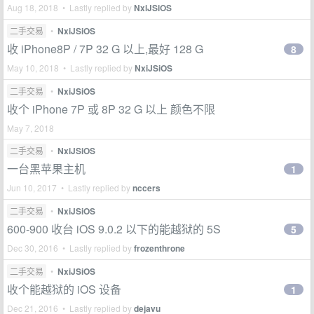
Aug 18, 2018 • Lastly replied by
NxiJSiOS
二手交易
•
NxiJSiOS
收 iPhone8P / 7P 32 G 以上,最好 128 G
8
May 10, 2018 • Lastly replied by
NxiJSiOS
二手交易
•
NxiJSiOS
收个 iPhone 7P 或 8P 32 G 以上 颜色不限
May 7, 2018
二手交易
•
NxiJSiOS
一台黑苹果主机
1
Jun 10, 2017 • Lastly replied by
nccers
二手交易
•
NxiJSiOS
600-900 收台 iOS 9.0.2 以下的能越狱的 5S
5
Dec 30, 2016 • Lastly replied by
frozenthrone
二手交易
•
NxiJSiOS
收个能越狱的 iOS 设备
1
Dec 21, 2016 • Lastly replied by
dejavu