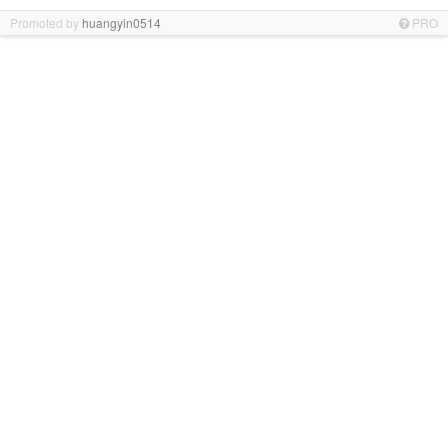
Promoted by
huangyin0514
PRO