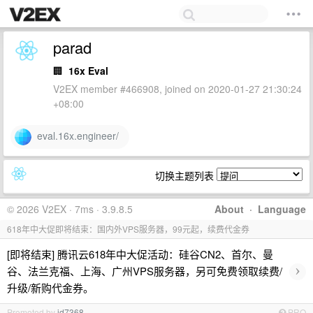
parad
🏢
16x Eval
V2EX member #466908, joined on 2020-01-27 21:30:24
+08:00
eval.16x.engineer/
切换主题列表
© 2026 V2EX · 7ms · 3.9.8.5
About
·
Language
618年中大促即将结束：国内外VPS服务器，99元起，续费代金券
[即将结束] 腾讯云618年中大促活动：硅谷CN2、首尔、曼
›
谷、法兰克福、上海、广州VPS服务器，另可免费领取续费/
升级/新购代金券。
Promoted by
id7368
PRO