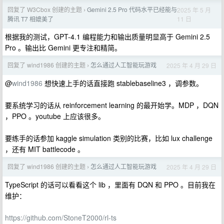
回复了 W3Cbox 创建的主题
Gemini 2.5 Pro 代码水平已经能与
2025 年 5 月
›
11 日
腾讯 T7 相媲美了
根据我的测试，GPT-4.1 编程能力和输出质量明显高于 Gemini 2.5
Pro 。输出比 Gemini 更专注和精简。
回复了 wind1986 创建的主题
怎么通过人工智能玩游戏
2025 年 4 月 29 日
›
@
wind1986
想快速上手的话直接跑 stablebaseline3 ，调参数。
要系统学习的话从 reinforcement learning 的最开始学。MDP ，DQN
，PPO 。youtube 上应该很多。
要练手的话参加 kaggle simulation 类别的比赛，比如 lux challenge
，还有 MIT battlecode 。
回复了 wind1986 创建的主题
怎么通过人工智能玩游戏
2025 年 4 月 29 日
›
TypeScript 的话可以看看这个 lib ，里面有 DQN 和 PPO 。目前我在
维护：
https://github.com/StoneT2000/rl-ts