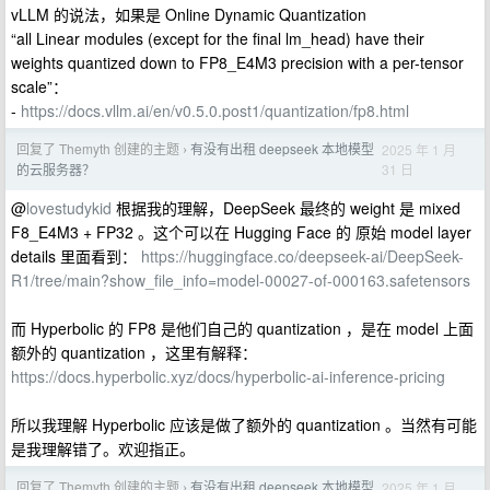
vLLM 的说法，如果是 Online Dynamic Quantization
“all Linear modules (except for the final lm_head) have their
weights quantized down to FP8_E4M3 precision with a per-tensor
scale”：
-
https://docs.vllm.ai/en/v0.5.0.post1/quantization/fp8.html
回复了 Themyth 创建的主题
有没有出租 deepseek 本地模型
2025 年 1 月
›
31 日
的云服务器？
@
lovestudykid
根据我的理解，DeepSeek 最终的 weight 是 mixed
F8_E4M3 + FP32 。这个可以在 Hugging Face 的 原始 model layer
details 里面看到：
https://huggingface.co/deepseek-ai/DeepSeek-
R1/tree/main?show_file_info=model-00027-of-000163.safetensors
而 Hyperbolic 的 FP8 是他们自己的 quantization ，是在 model 上面
额外的 quantization ，这里有解释：
https://docs.hyperbolic.xyz/docs/hyperbolic-ai-inference-pricing
所以我理解 Hyperbolic 应该是做了额外的 quantization 。当然有可能
是我理解错了。欢迎指正。
回复了 Themyth 创建的主题
有没有出租 deepseek 本地模型
2025 年 1 月
›