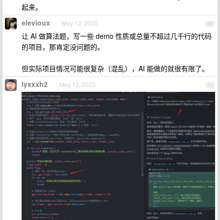
起来。
elevioux
May 12, 2025
70
让 AI 做算法题，写一些 demo 性质或总量不超过几千行的代码
的项目，那肯定没问题的。
但实际项目情况可能很复杂（混乱），AI 能做的就很有限了。
lyxxxh2
May 12, 2025
71