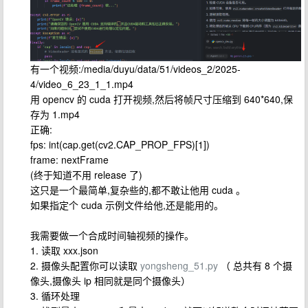
有一个视频:/media/duyu/data/51/videos_2/2025-
4/video_6_23_1_1.mp4
用 opencv 的 cuda 打开视频,然后将帧尺寸压缩到 640*640,保
存为 1.mp4
正确:
fps: int(cap.get(cv2.CAP_PROP_FPS)[1])
frame: nextFrame
(终于知道不用 release 了)
这只是一个最简单,复杂些的,都不敢让他用 cuda 。
如果指定个 cuda 示例文件给他,还是能用的。
我需要做一个合成时间轴视频的操作。
1. 读取 xxx.json
2. 摄像头配置你可以读取
yongsheng_51.py
（ 总共有 8 个摄
像头,摄像头 ip 相同就是同个摄像头）
3. 循环处理