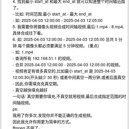
4. 找到最小 start_at 和最大 end_at 就可以知道整个时间轴范围
了。
- 比如: 时间范围:最小 start_at - 最大 end_at
- 如: 2025-04-03 12:00:00 - 2025-04-03 12:05:00
5. 我需要你将摄像头视频合成时间轴视频,最后:1.mp4 - 8.mp4,
具体合成往下看。
6. 如: 2025-04-03 12:00:00 - 2025-04-03 12:05:00 总共 5 分
钟,每个摄像头都必须要满足 5 分钟视频。 (重点)
- 如: 1.mp4
- 查询所有 192.168.51.1 的视频。
- 合并 2025-04-03 12:00:00 - 2025-04-03 12:05:00 的视频。
- 视频肯定有很多真空的,比如最小 start_at 是 2025-04-03
12:00:30(开头缺少 30 秒) 或者中间真空一两分钟,或者后面真空
- 因此,你需填充充真空期。
- 真空越快填充越好
一句话: 真空期要你填充,不真空就用视频,最后合成指定范围的时
间轴视频。
ps:
我用了你多次,发现你并不能正确的生成视频。
因此我允许你用更为简单的方式。
ffmpeg 不用了。