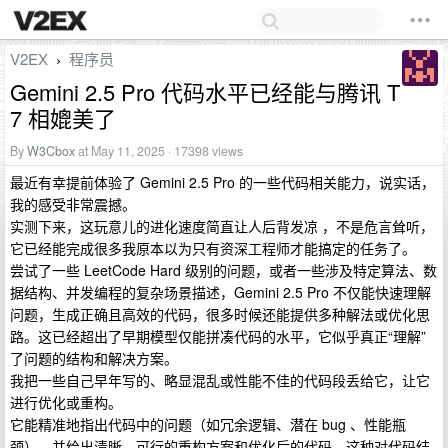
V2EX
程序员
›
Gemini 2.5 Pro 代码水平已经能与腾讯 T
7 相媲美了
By
W3Cbox
at May 11, 2025 · 17398 views
最近有幸提前体验了 Gemini 2.5 Pro 的一些代码相关能力，说实话，
我的感受非常震撼。
实测下来，这玩意儿的进化速度简直让人后背发凉 ，不是危言耸听，
它已经能完成很多我原本以为只有资深工程师才能搞定的任务了。
尝试了一些 LeetCode Hard 级别的问题，或者一些涉及特定算法、数
据结构、并发编程的复杂场景描述，Gemini 2.5 Pro 不仅能快速理解
问题，生成正确且高效的代码，很多时候还能提供多种解法或优化思
路。这已经超出了早期模型仅能拼凑代码的水平，它似乎真正“理解”
了问题的结构和解决方案。
我把一些自己早年写的、略显混乱或性能不佳的代码段丢给它，让它
进行优化或重构。
它能精准地指出代码中的问题（如冗余逻辑、潜在 bug 、性能瓶
颈），并给出清晰、可行的重构方案和优化后的代码。这种对代码结