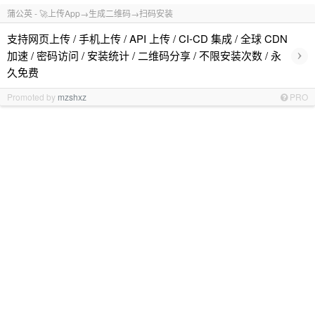
蒲公英 - 🚀上传App→生成二维码→扫码安装
支持网页上传 / 手机上传 / API 上传 / CI-CD 集成 / 全球 CDN
›
加速 / 密码访问 / 安装统计 / 二维码分享 / 不限安装次数 / 永
久免费
Promoted by
mzshxz
PRO