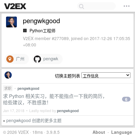
pengwkgood
🏢
Python工程师
V2EX member #277089, joined on 2017-12-26 17:05:35
+08:00
广州
pengwk
切换主题列表
求职
•
pengwkgood
求 Python 相关实习，能不能指点一下我的简历，
6
给些建议，不胜感激！
Jan 17, 2018 • Lastly replied by
pengwkgood
pengwkgood 创建的更多主题
»
© 2026 V2EX · 18ms · 3.9.8.5
About
·
Language