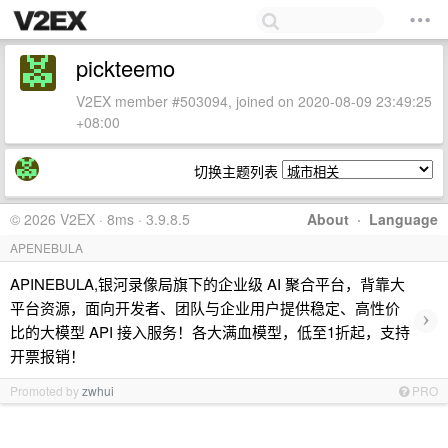
pickteemo
V2EX member #503094, joined on 2020-08-09 23:49:25
+08:00
切换主题列表
© 2026 V2EX · 8ms · 3.9.8.5
About
·
Language
APENEBULA
APINEBULA,银河录像局旗下的企业级 AI 聚合平台，背靠大
平台资源，面向开发者、团队与企业用户提供稳定、高性价
›
比的大模型 API 接入服务！各大满血模型，低至1折起，支持
开票报销！
Promoted by
zwhui
PRO