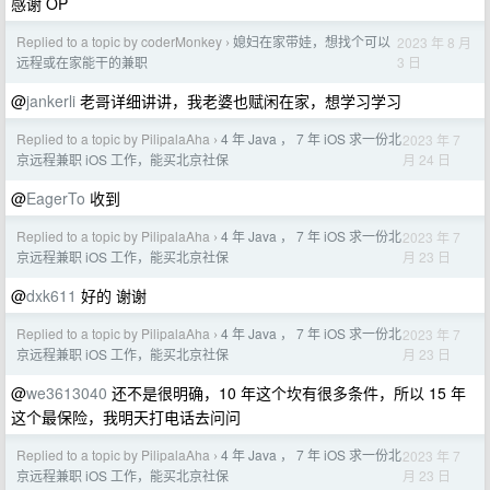
感谢 OP
Replied to a topic by coderMonkey
媳妇在家带娃，想找个可以
2023 年 8 月
›
3 日
远程或在家能干的兼职
@
jankerli
老哥详细讲讲，我老婆也赋闲在家，想学习学习
Replied to a topic by PilipalaAha
4 年 Java ， 7 年 iOS 求一份北
2023 年 7
›
月 24 日
京远程兼职 iOS 工作，能买北京社保
@
EagerTo
收到
Replied to a topic by PilipalaAha
4 年 Java ， 7 年 iOS 求一份北
2023 年 7
›
月 23 日
京远程兼职 iOS 工作，能买北京社保
@
dxk611
好的 谢谢
Replied to a topic by PilipalaAha
4 年 Java ， 7 年 iOS 求一份北
2023 年 7
›
月 23 日
京远程兼职 iOS 工作，能买北京社保
@
we3613040
还不是很明确，10 年这个坎有很多条件，所以 15 年
这个最保险，我明天打电话去问问
Replied to a topic by PilipalaAha
4 年 Java ， 7 年 iOS 求一份北
2023 年 7
›
月 23 日
京远程兼职 iOS 工作，能买北京社保