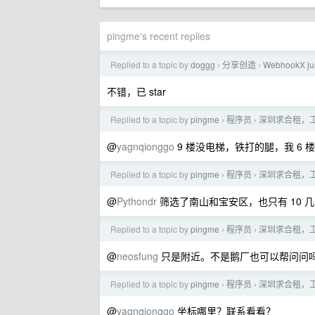
pingme's recent replies
Replied to a topic by
doggg
分享创造
WebhookX jus
›
›
不错，已 star
Replied to a topic by
pingme
程序员
深圳求合租，
›
›
@
yagnqionggo
9 楼没电梯，铁打的腿，我 6 
Replied to a topic by
pingme
程序员
深圳求合租，
›
›
@
Pythondr
筛选了南山和宝安区，也只有 10 
Replied to a topic by
pingme
程序员
深圳求合租，
›
›
@
neosfung
只是附近。不是鹅厂也可以帮问问
Replied to a topic by
pingme
程序员
深圳求合租，
›
›
@
yagnqionggo
坐标哪里？联系看看？