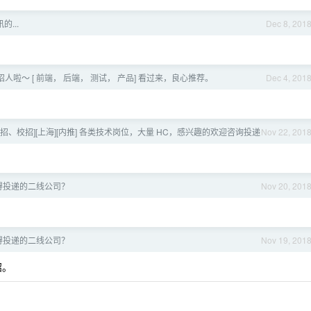
...
Dec 8, 201
e ] 招人啦～ [ 前端， 后端， 测试， 产品] 看过来，良心推荐。
Dec 4, 201
[社招、校招][上海][内推] 各类技术岗位，大量 HC，感兴趣的欢迎咨询投递
Nov 22, 201
得投递的二线公司？
Nov 20, 201
得投递的二线公司？
Nov 19, 201
招。