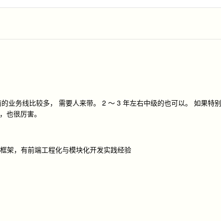
的业务线比较多， 需要人来带。 2 ～ 3 年左右中级的也可以。 如果特
的，也很厉害。
VVM 框架，有前端工程化与模块化开发实践经验