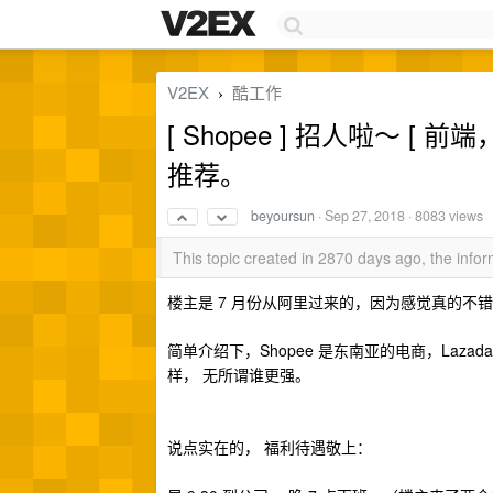
V2EX
酷工作
›
[ Shopee ] 招人啦～ [
推荐。
beyoursun
·
Sep 27, 2018
· 8083 views
This topic created in 2870 days ago, the inf
楼主是 7 月份从阿里过来的，因为感觉真的不
简单介绍下，Shopee 是东南亚的电商，Laz
样， 无所谓谁更强。
说点实在的， 福利待遇敬上：