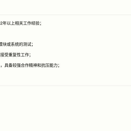
2年以上相关工作经验；
模块或系统的测试；
意接受重复性工作；
心，具备较强合作精神和抗压能力；
。