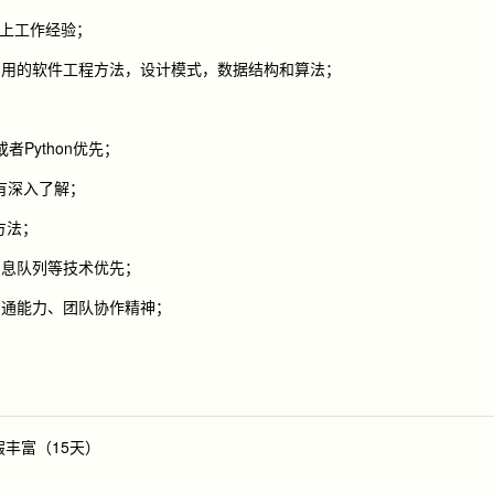
以上工作经验；
常用的软件工程方法，设计模式，数据结构和算法；
者Python优先；
有深入了解；
方法；
消息队列等技术优先；
沟通能力、团队协作精神；
丰富（15天）