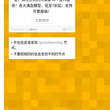
务！各大满血模型，低至1折起，支持
开票报销！
立即体验
Promoted by
zwhui
PRO
• 外包信息请发到
/go/outsourcing
节
点。
• 不要把相同的信息发到不同的节点