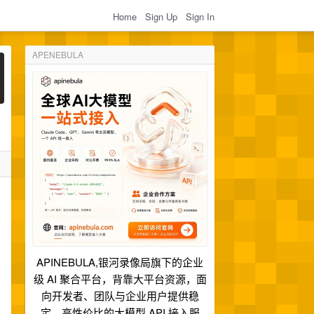
Home
Sign Up
Sign In
APENEBULA
APINEBULA,银河录像局旗下的企业
级 AI 聚合平台，背靠大平台资源，面
向开发者、团队与企业用户提供稳
定、高性价比的大模型 API 接入服