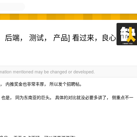
 前端， 后端， 测试， 产品] 看过来，良心
ormation mentioned may be changed or developed.
错， 内推奖金也非常丰厚， 所以发个招聘帖。
ada 也是， 同为东南亚的巨头。 具体的对比就没必要多讲了， 侧重点不一