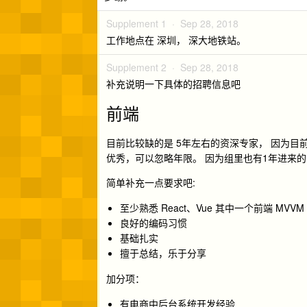
Supplement 1 ·
Sep 28, 2018
工作地点在 深圳， 深大地铁站。
Supplement 2 ·
Sep 28, 2018
补充说明一下具体的招聘信息吧
前端
目前比较缺的是 5年左右的资深专家， 因为目前
优秀，可以忽略年限。 因为组里也有1年进来
简单补充一点要求吧:
至少熟悉 React、Vue 其中一个前端 M
良好的编码习惯
基础扎实
擅于总结，乐于分享
加分项：
有电商中后台系统开发经验