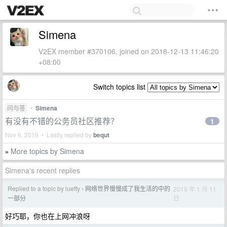
Simena
V2EX member #370106, joined on 2018-12-13 11:46:20
+08:00
Switch topics list
问与答
•
Simena
有没有不错的公务员社区推荐？
1
Nov 6, 2019 • Lastly replied by
bequt
More topics by Simena
»
Simena's recent replies
Replied to a topic by lueffy
网络世界慢慢成了我生活的中的
2019 年 1 月 11
›
日
一部分
好巧耶，你也在上网冲浪呀