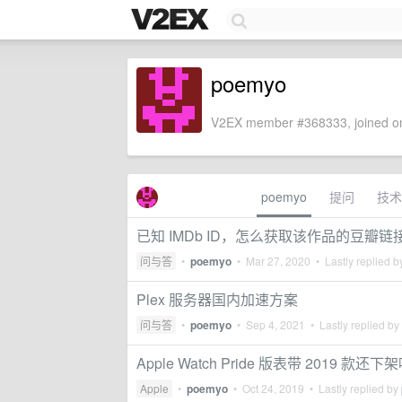
poemyo
V2EX member #368333, joined on
poemyo
提问
技术
已知 IMDb ID，怎么获取该作品的豆瓣链
问与答
•
poemyo
•
Mar 27, 2020
• Lastly replied 
Plex 服务器国内加速方案
问与答
•
poemyo
•
Sep 4, 2021
• Lastly replied by
Apple Watch Pride 版表带 2019 款还下
Apple
•
poemyo
•
Oct 24, 2019
• Lastly replied by