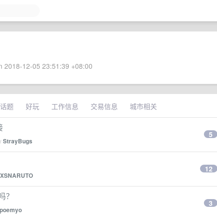
 2018-12-05 23:51:39 +08:00
话题
好玩
工作信息
交易信息
城市相关
接
5
by
StrayBugs
12
XSNARUTO
架吗？
3
poemyo