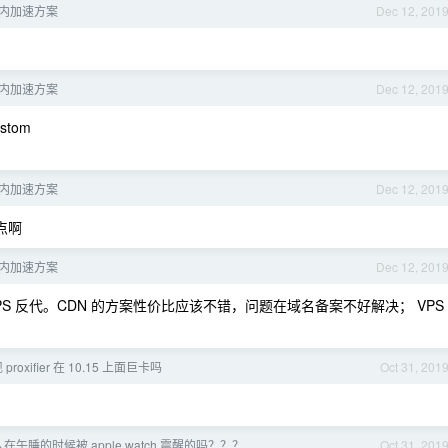
器国内加速方案
Dec 12, 201
器国内加速方案
Dec 12, 201
stom
器国内加速方案
Dec 12, 201
节点啊
器国内加速方案
Dec 12, 201
PS 反代。CDN 的方案性价比应该不错，问题在域名备案不好解决； VPS
roxifier 在 10.15 上面巨卡吗
Oct 31, 201
午睡的时候被 apple watch 震醒的吗？？？
Oct 31, 201