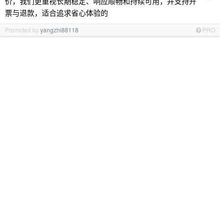
价，我们更重视长期稳定、响应顺畅和持续可用，并支持开
票与退款，适合追求省心体验的
Promoted by
yangzhi88118
PRO