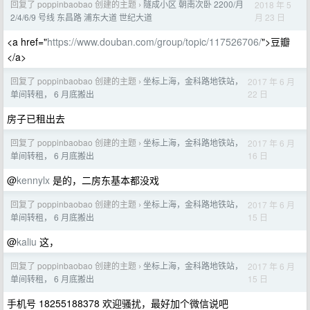
回复了 poppinbaobao 创建的主题
隧成小区 朝南次卧 2200/月
2018 年 5
›
月 23 日
2/4/6/9 号线 东昌路 浦东大道 世纪大道
<a href="
https://www.douban.com/group/topic/117526706/
">豆瓣
</a>
回复了 poppinbaobao 创建的主题
坐标上海，金科路地铁站，
2017 年 6 月
›
22 日
单间转租， 6 月底搬出
房子已租出去
回复了 poppinbaobao 创建的主题
坐标上海，金科路地铁站，
2017 年 6 月
›
16 日
单间转租， 6 月底搬出
@
kennylx
是的，二房东基本都没戏
回复了 poppinbaobao 创建的主题
坐标上海，金科路地铁站，
2017 年 6 月
›
15 日
单间转租， 6 月底搬出
@
kaliu
这，
回复了 poppinbaobao 创建的主题
坐标上海，金科路地铁站，
2017 年 6 月
›
15 日
单间转租， 6 月底搬出
手机号 18255188378 欢迎骚扰，最好加个微信说吧