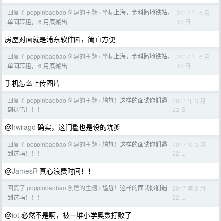
回复了 poppinbaobao 创建的主题
坐标上海，金科路地铁站，
2017 年 6 月
›
15 日
单间转租， 6 月底搬出
房屋对面就是浦东软件园，简直方便
回复了 poppinbaobao 创建的主题
坐标上海，金科路地铁站，
2017 年 6 月
›
15 日
单间转租， 6 月底搬出
手机怎么上传图片
回复了 poppinbaobao 创建的主题
尴尬！这样的面试你们遇
2017 年 3 月
›
22 日
到过吗！！！
@
hwiiago
确实，这门槛也是设的坑爹
回复了 poppinbaobao 创建的主题
尴尬！这样的面试你们遇
2017 年 3 月
›
22 日
到过吗！！！
@
JamesR
真心浪费时间！！
回复了 poppinbaobao 创建的主题
尴尬！这样的面试你们遇
2017 年 3 月
›
22 日
到过吗！！！
@
iot
必然不是啊，被一堆小学奥数打败了