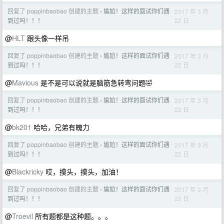
回复了 poppinbaobao 创建的主题
尴尬！这样的面试你们遇
2017 年 3 月
›
22 日
到过吗！！！
@
HLT
跟头像一样吊
回复了 poppinbaobao 创建的主题
尴尬！这样的面试你们遇
2017 年 3 月
›
22 日
到过吗！！！
@
Mavious
是不是可以说就是脑筋急转弯问题🤣
回复了 poppinbaobao 创建的主题
尴尬！这样的面试你们遇
2017 年 3 月
›
22 日
到过吗！！！
@
bk201
哈哈，兄弟有魄力
回复了 poppinbaobao 创建的主题
尴尬！这样的面试你们遇
2017 年 3 月
›
22 日
到过吗！！！
@
Blackricky
哎，摸头，摸头，加油！
回复了 poppinbaobao 创建的主题
尴尬！这样的面试你们遇
2017 年 3 月
›
22 日
到过吗！！！
@
Troevil
所有题都是这种题。。。