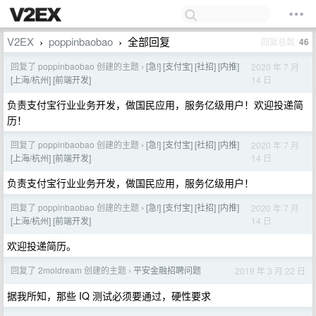
V2EX
poppinbaobao
全部回复
回复总数
46
›
›
回复了 poppinbaobao 创建的主题
[急!] [支付宝] [社招] [内推]
2020 年 7 月
›
14 日
[上海/杭州] [前端开发]
负责支付宝行业业务开发，做国民应用，服务亿级用户！欢迎投递简
历！
回复了 poppinbaobao 创建的主题
[急!] [支付宝] [社招] [内推]
2020 年 7 月
›
14 日
[上海/杭州] [前端开发]
负责支付宝行业业务开发，做国民应用，服务亿级用户！
回复了 poppinbaobao 创建的主题
[急!] [支付宝] [社招] [内推]
2020 年 7 月
›
14 日
[上海/杭州] [前端开发]
欢迎投递简历。
回复了 2moldream 创建的主题
平安金融招聘问题
2019 年 3 月 22 日
›
据我所知，那些 IQ 测试必须要通过，硬性要求