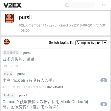
pursll
V2EX member #178278, joined on 2016-06-20 17:15:01
+08:00
Switch topics list
分享邀请码
•
pursll
诚求馒头药，谢谢
Oct 8, 2023
问与答
•
pursll
小鸟 track air +有没有人入手？
3
Jun 13, 2019 • Lastly replied by
UncleCat01
Android
•
pursll
Camera2 获取摄像头数据，使用 MediaCodec 编
9
码，图像旋转 90 度，怎么解决？