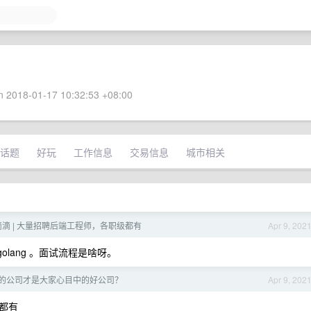
 2018-01-17 10:32:53 +08:00
话题
好玩
工作信息
交易信息
城市相关
 滴滴 | 大量招聘后端工程师，各职级都有
Apr 9, 202
golang 。面试流程是啥呀。
的公司才是大家心目中的好公司？
Apr 9, 202
都有