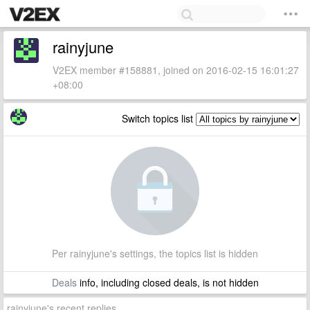
rainyjune
V2EX member #158881, joined on 2016-02-15 16:01:27
+08:00
Switch topics list
Per rainyjune's settings, the topics list is hidden
Deals
info, including closed deals, is not hidden
rainyjune's recent replies