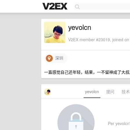
yevolcn
V2EX member #23019, joined on 
深圳
一直感觉自己还年轻，结果，一不留神成了大叔
yevolcn
提问
技术
Per yevolcn'