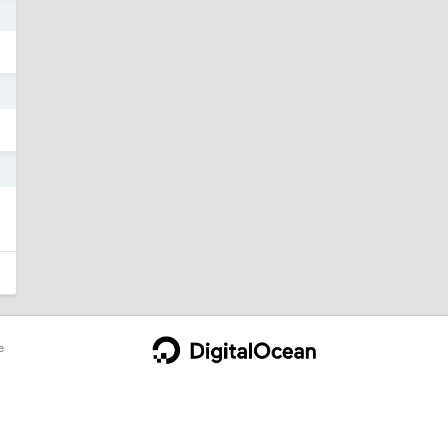
7
7
7
e