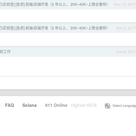
[凹凸实验室] [急求] 前端/后端开发（2 年以上， 20K~40K~上限全看你）
Nov 10, 201
[凹凸实验室] [急求] 前端/后端开发（2 年以上， 20K~40K~上限全看你）
Nov 9, 201
的工作
Nov 8, 201
·
FAQ
·
Solana
·
911 Online
Highest 6679
·
Select Languag