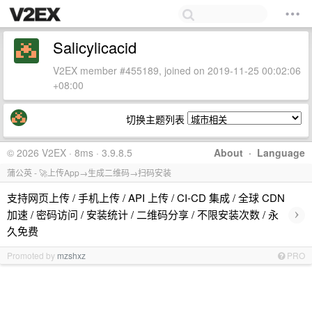
Salicylicacid
V2EX member #455189, joined on 2019-11-25 00:02:06
+08:00
切换主题列表
© 2026 V2EX · 8ms · 3.9.8.5
About
·
Language
蒲公英 - 🚀上传App→生成二维码→扫码安装
支持网页上传 / 手机上传 / API 上传 / CI-CD 集成 / 全球 CDN
›
加速 / 密码访问 / 安装统计 / 二维码分享 / 不限安装次数 / 永
久免费
Promoted by
mzshxz
PRO