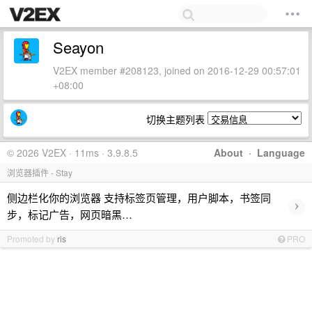
Seayon
V2EX member #208123, joined on 2016-12-29 00:57:01
+08:00
切换主题列表
© 2026 V2EX · 11ms · 3.9.8.5
About
·
Language
浏览器插件 - Stay
侧边栏化你的浏览器 支持标签页管理，用户脚本，书签同
›
步，标记广告，网页暗黑…
Promoted by
ris
PRO