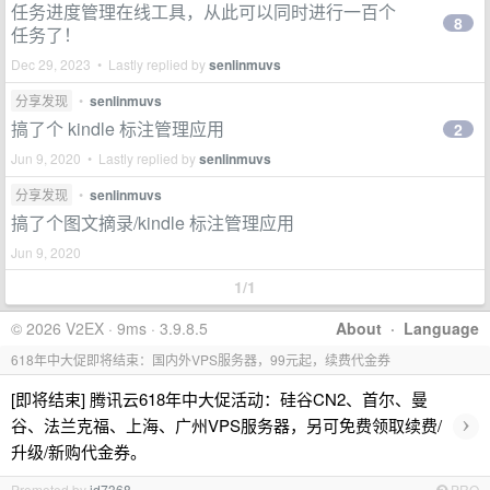
任务进度管理在线工具，从此可以同时进行一百个
8
任务了！
Dec 29, 2023 • Lastly replied by
senlinmuvs
分享发现
•
senlinmuvs
搞了个 kindle 标注管理应用
2
Jun 9, 2020 • Lastly replied by
senlinmuvs
分享发现
•
senlinmuvs
搞了个图文摘录/kindle 标注管理应用
Jun 9, 2020
1/1
© 2026 V2EX · 9ms · 3.9.8.5
About
·
Language
618年中大促即将结束：国内外VPS服务器，99元起，续费代金券
[即将结束] 腾讯云618年中大促活动：硅谷CN2、首尔、曼
›
谷、法兰克福、上海、广州VPS服务器，另可免费领取续费/
升级/新购代金券。
Promoted by
id7368
PRO