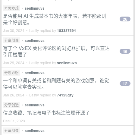
奇思妙想
•
senlinmuvs
是否能用 AI 生成某本书的大事年表，若不能那则
26
是个好创意。
Jan 30, 2024 • Lastly replied by
183387594
分享创造
•
senlinmuvs
写了个 V2EX 美化评论区的浏览器扩展，可以直达
46
引用楼层了
Jan 29, 2024 • Lastly replied by
senlinmuvs
奇思妙想
•
senlinmuvs
一个和单词有关或者和刷题有关的游戏创意，谁觉
12
得可以就拿去实现。
Jan 26, 2024 • Lastly replied by
74123gzy
分享创造
•
senlinmuvs
信息收藏、笔记与电子书标注管理开源了
Dec 31, 2023
分享创造
•
senlinmuvs