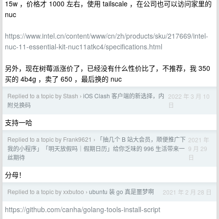
15w ，价格才 1000 左右，使用 tailscale ，在公司也可以访问家里的
nuc
https://www.intel.cn/content/www/cn/zh/products/sku/217669/intel-
nuc-11-essential-kit-nuc11atkc4/specifications.html
另外，现在树莓派涨价了，已经没有什么性价比了，不推荐，我 350
买的 4b4g ，卖了 650 ，最后换的 nuc
Replied to a topic by Stash
iOS Clash 客户端的新选择，内
2022 年 3 月 10
›
日
附兑换码
支持一哈
Replied to a topic by Frank9621
「抽几个 B 站大会员，顺便推广下
2021 年
›
9 月 29
我的小程序」「明天放假吗｜假期日历」给你乏味的 996 生活带来一
日
丝期待
分母！
Replied to a topic by xxbutoo
ubuntu 装 go 真是噩梦啊
2021 年 2 月 28 日
›
https://github.com/canha/golang-tools-install-script