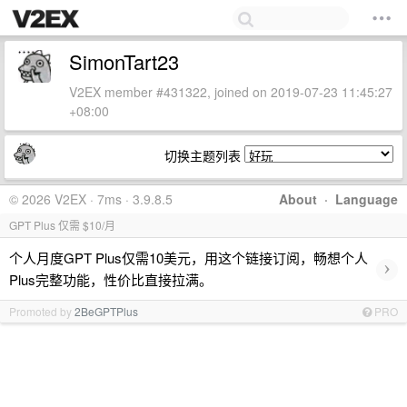
SimonTart23
V2EX member #431322, joined on 2019-07-23 11:45:27
+08:00
切换主题列表
© 2026 V2EX · 7ms · 3.9.8.5
About
·
Language
GPT Plus 仅需 $10/月
个人月度GPT Plus仅需10美元，用这个链接订阅，畅想个人
›
Plus完整功能，性价比直接拉满。
Promoted by
2BeGPTPlus
PRO