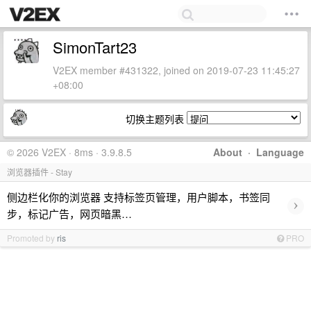
SimonTart23
V2EX member #431322, joined on 2019-07-23 11:45:27
+08:00
切换主题列表
© 2026 V2EX · 8ms · 3.9.8.5
About
·
Language
浏览器插件 - Stay
侧边栏化你的浏览器 支持标签页管理，用户脚本，书签同
›
步，标记广告，网页暗黑…
Promoted by
ris
PRO