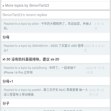
More topics by SimonTart23
»
SimonTart23's recent replies
Replied to a topic by piller
今年的大樱桃熟了，欢迎品尝，并抽 2
5 月 14
›
日
份。
分母
Replied to a topic by GNK48linlin
2023 了买富士 xt30 值得
2023 年 9 月 27
›
日
么？
xt-30 没有防抖直接排除，建议 xs-20
Replied to a topic by zackZhong
年终了，一起来抽个
2022 年 12 月
›
15 日
iPhone 14 Pro 过年呀
分母+1
Replied to a topic by psw84
第三次开车 NUC 黑果套餐 抽一人
2020 年 12
›
月 2 日
送三星雷电 3 移动硬盘.
分子