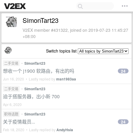
SimonTart23
V2EX member #431322, joined on 2019-07-23 11:45:27
+08:00
Switch topics list
二手交易
•
SimonTart23
想收一个 j1900 软路由，有出的吗
24
Jun 16, 2020 • Lastly replied by
msn1983aa
二手交易
•
SimonTart23
迫于搭服务器，出小新 700
Apr 6, 2020
职场话题
•
SimonTart23
关于疫情裁员...
24
Feb 18, 2020 • Lastly replied by
AndyHsia