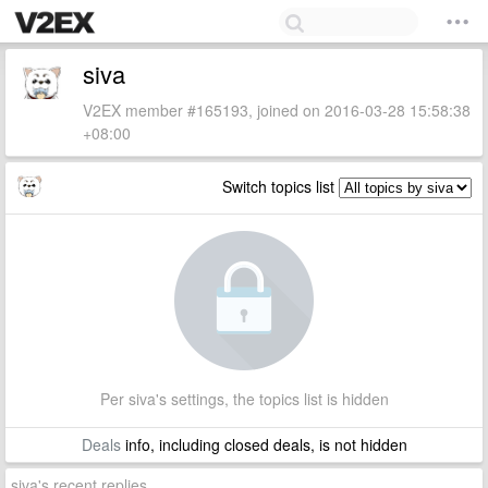
siva
V2EX member #165193, joined on 2016-03-28 15:58:38
+08:00
Switch topics list
Per siva's settings, the topics list is hidden
Deals
info, including closed deals, is not hidden
siva's recent replies