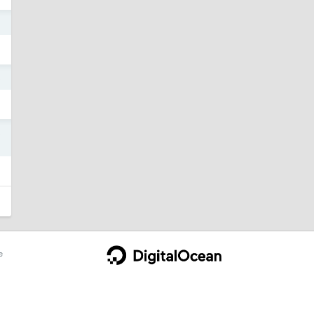
3
3
3
e