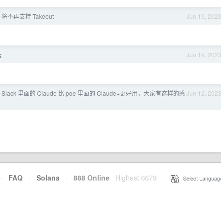
os 将不再支持 Takeout
Jun 19, 202
选
Jun 19, 202
lack 里面的 Claude 比 poe 里面的 Claude+更好用，大家有这样的感
Jun 12, 202
·
FAQ
·
Solana
·
888 Online
Highest 6679
·
Select Languag