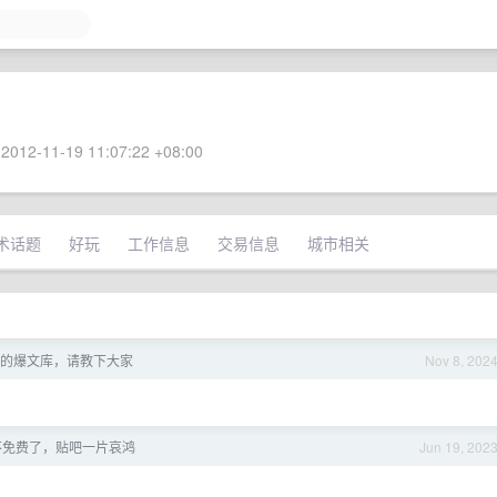
2012-11-19 11:07:22 +08:00
术话题
好玩
工作信息
交易信息
城市相关
的爆文库，请教下大家
Nov 8, 202
e 不免费了，贴吧一片哀鸿
Jun 19, 202