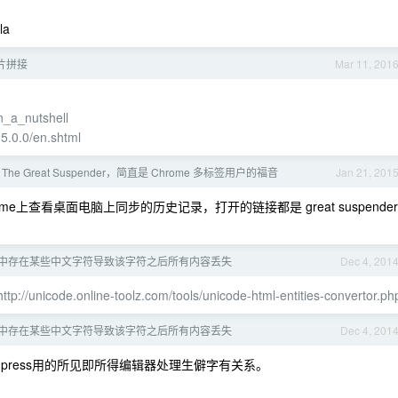
la
图片拼接
Mar 11, 201
n_a_nutshell
15.0.0/en.shtml
e Great Suspender，简直是 Chrome 多标签用户的福音
Jan 21, 201
上查看桌面电脑上同步的历史记录，打开的链接都是 great suspender
s 文章中存在某些中文字符导致该字符之后所有内容丢失
Dec 4, 201
http://unicode.online-toolz.com/tools/unicode-html-entities-convertor.ph
s 文章中存在某些中文字符导致该字符之后所有内容丢失
Dec 4, 201
press用的所见即所得编辑器处理生僻字有关系。