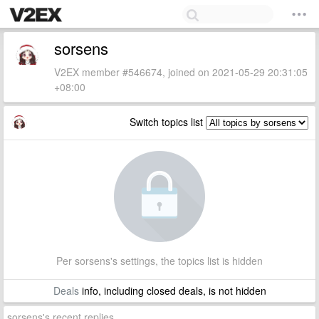
sorsens
V2EX member #546674, joined on 2021-05-29 20:31:05
+08:00
Switch topics list
Per sorsens's settings, the topics list is hidden
Deals
info, including closed deals, is not hidden
sorsens's recent replies